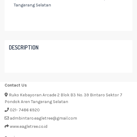
Tangerang Selatan
DESCRIPTION
Contact Us
Ruko Kebayoran Arcade 2 Blok B3 No. 39 Bintaro Sektor 7
Pondok Aren Tangerang Selatan
021- 7486 6920
admbintaro.eagletree@gmail.com
www.eagletree.co.id