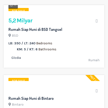
3
FOR SALE
5,2 Milyar
Rumah Siap Huni di BSD Tangsel
BSD
LB: 350 / LT: 240
Bedrooms
KM: 5 / KT: 6
Bathrooms
Glodia
Rumah
HOT LISTING
FOR SALE
Rumah Siap Huni di Bintaro
Bintaro