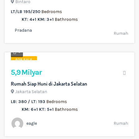
Bintaro
LT/LB 195/250
Bedrooms
KT: 4+1 KM: 3+1
Bathrooms
Pradana
Rumah
3
FOR SALE
5,9 Milyar
Rumah Siap Huni di Jakarta Selatan
Jakarta Selatan
LB: 380 / LT: 193
Bedrooms
KM: 6+1 KT: 5+1
Bathrooms
eagle
Rumah