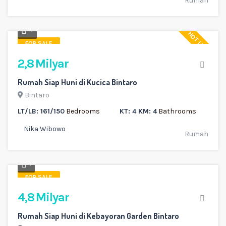
Rumah
4
HOT LISTING
FOR SALE
2,8 Milyar
Rumah Siap Huni di Kucica Bintaro
Bintaro
LT/LB: 161/150
Bedrooms
KT: 4 KM: 4
Bathrooms
Nika Wibowo
Rumah
1
FOR SALE
4,8 Milyar
Rumah Siap Huni di Kebayoran Garden Bintaro