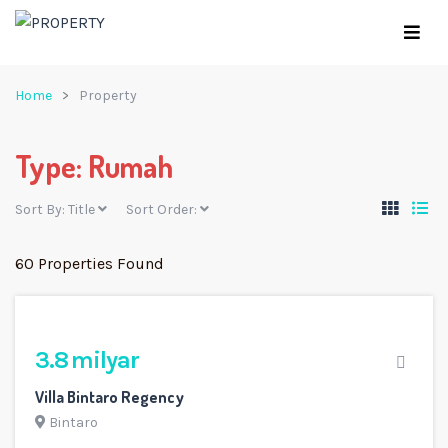
Home
Property
Type:
Rumah
Sort By:
Title
Sort Order:
60 Properties Found
3.8 milyar
Villa Bintaro Regency
Bintaro