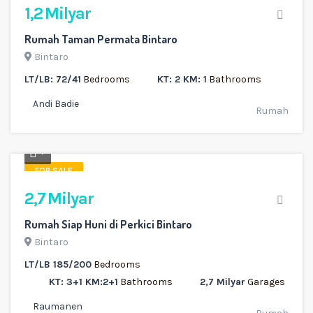
1,2 Milyar
Rumah Taman Permata Bintaro
Bintaro
LT/LB: 72/41
Bedrooms
KT: 2 KM: 1
Bathrooms
Andi Badie
Rumah
7
FOR SALE
2,7 Milyar
Rumah Siap Huni di Perkici Bintaro
Bintaro
LT/LB 185/200
Bedrooms
KT: 3+1 KM:2+1
Bathrooms
2,7 Milyar
Garages
Raumanen