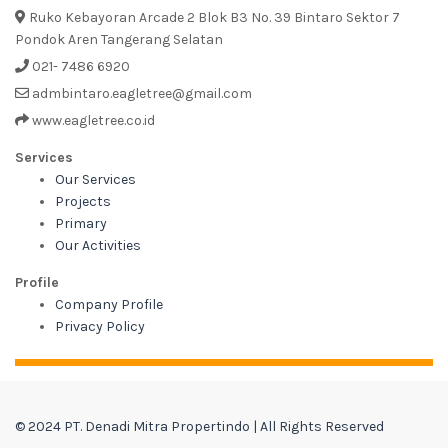
Ruko Kebayoran Arcade 2 Blok B3 No. 39 Bintaro Sektor 7
Pondok Aren Tangerang Selatan
021- 7486 6920
admbintaro.eagletree@gmail.com
www.eagletree.co.id
Services
Our Services
Projects
Primary
Our Activities
Profile
Company Profile
Privacy Policy
© 2024 PT. Denadi Mitra Propertindo | All Rights Reserved