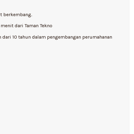
gat berkembang.
5 menit dari Taman Tekno
ih dari 10 tahun dalam pengembangan perumahanan