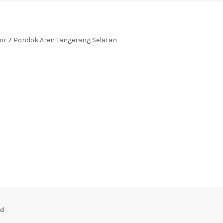
tor 7 Pondok Aren Tangerang Selatan
ed