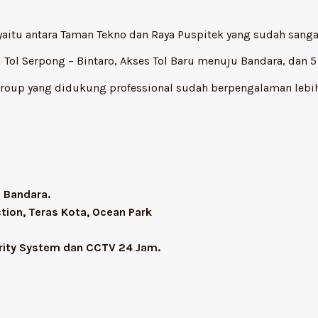
 yaitu antara Taman Tekno dan Raya Puspitek yang sudah san
 Tol Serpong – Bintaro, Akses Tol Baru menuju Bandara, dan 
Group yang didukung professional sudah berpengalaman leb
 Bandara.
tion, Teras Kota, Ocean Park
rity System dan CCTV 24 Jam.