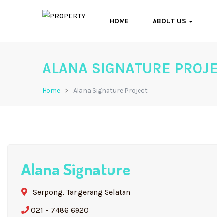
HOME
ABOUT US
ALANA SIGNATURE PROJ
Home
Alana Signature Project
Alana Signature
Serpong, Tangerang Selatan
021 – 7486 6920